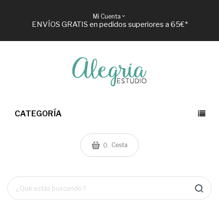
Mi Cuenta
ENVÍOS GRATIS en pedidos superiores a 65€*
CATEGORÍA
Cesta
0