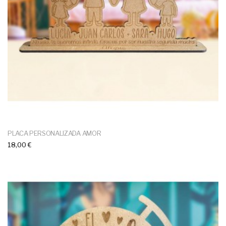
PLACA PERSONALIZADA AMOR
18,00 €