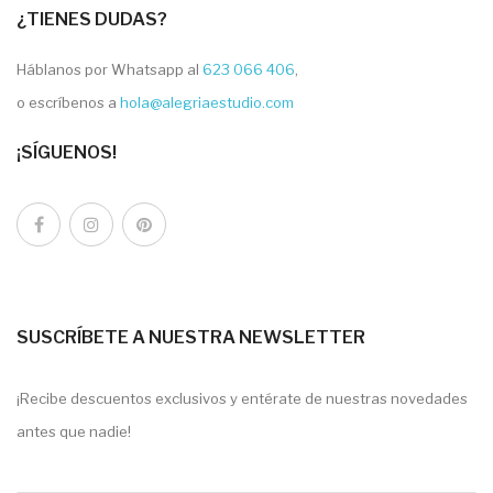
¿TIENES DUDAS?
Háblanos por Whatsapp al
623 066 406
,
o escríbenos a
hola@alegriaestudio.com
¡SÍGUENOS!
SUSCRÍBETE A NUESTRA NEWSLETTER
¡Recibe descuentos exclusivos y entérate de nuestras novedades
antes que nadie!