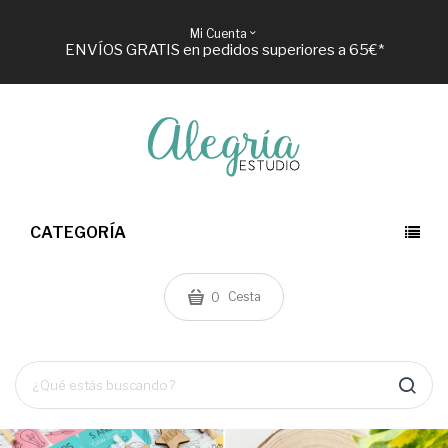
Mi Cuenta
ENVÍOS GRATIS en pedidos superiores a 65€*
CATEGORÍA
Cesta
0