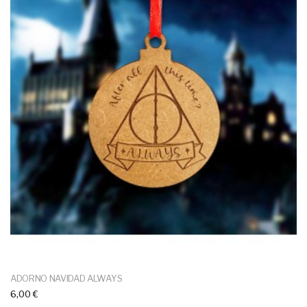
ADORNO NAVIDAD ALWAYS
6,00 €