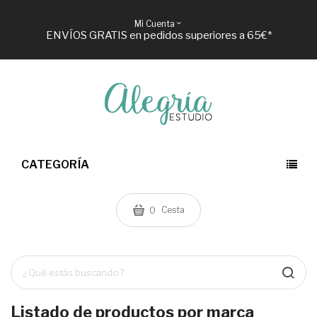
Mi Cuenta
ENVÍOS GRATIS en pedidos superiores a 65€*
CATEGORÍA
Cesta
0
Listado de productos por marca