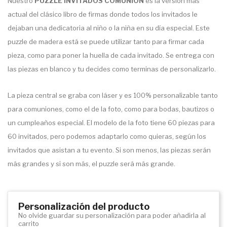
Nuestro
PUZZLE INVITADOS COMUNIÓN
es la versión más
actual del clásico libro de firmas donde todos los invitados le
dejaban una dedicatoria al niño o la niña en su día especial. Este
puzzle de madera está se puede utilizar tanto para firmar cada
pieza, como para poner la huella de cada invitado. Se entrega con
las piezas en blanco y tu decides como terminas de personalizarlo.
La pieza central se graba con láser y es 100% personalizable tanto
para comuniones, como el de la foto, como para bodas, bautizos o
un cumpleaños especial. El modelo de la foto tiene 60 piezas para
60 invitados, pero podemos adaptarlo como quieras, según los
invitados que asistan a tu evento. Si son menos, las piezas serán
más grandes y si son más, el puzzle será más grande.
Personalización del producto
No olvide guardar su personalización para poder añadirla al
carrito