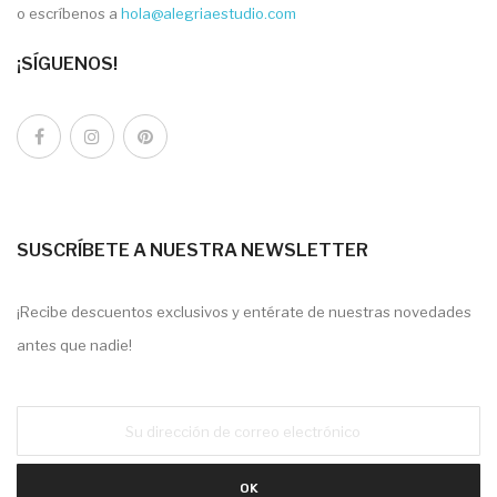
o escríbenos a
hola@alegriaestudio.com
¡SÍGUENOS!
SUSCRÍBETE A NUESTRA NEWSLETTER
¡Recibe descuentos exclusivos y entérate de nuestras novedades
antes que nadie!