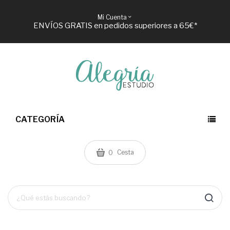
Mi Cuenta
ENVÍOS GRATIS en pedidos superiores a 65€*
CATEGORÍA
Cesta
0