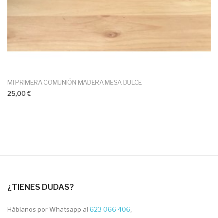
MI PRIMERA COMUNIÓN MADERA MESA DULCE
25,00 €
¿TIENES DUDAS?
Háblanos por Whatsapp al
623 066 406
,