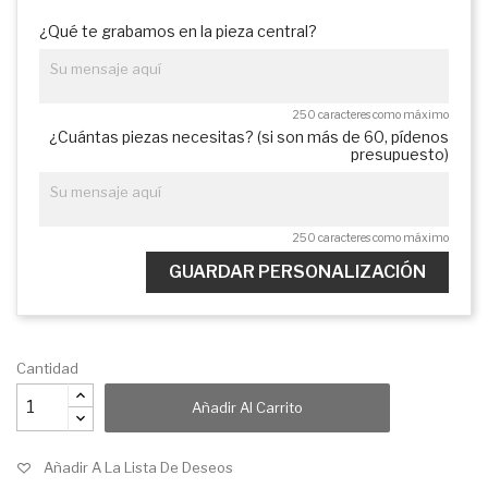
¿Qué te grabamos en la pieza central?
250 caracteres como máximo
¿Cuántas piezas necesitas? (si son más de 60, pídenos
presupuesto)
250 caracteres como máximo
GUARDAR PERSONALIZACIÓN
Cantidad
Añadir Al Carrito
Añadir A La Lista De Deseos