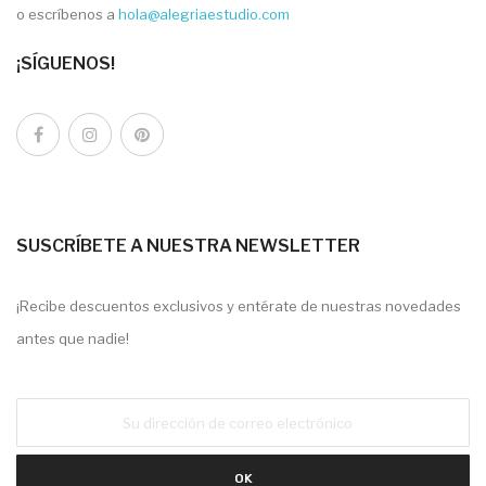
o escríbenos a
hola@alegriaestudio.com
¡SÍGUENOS!
SUSCRÍBETE A NUESTRA NEWSLETTER
¡Recibe descuentos exclusivos y entérate de nuestras novedades
antes que nadie!