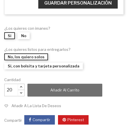
GUARDAR PERSONALIZACIÓN
¿Los quieres con imanes?
Sí
No
¿Los quieres listos para entregarlos?
No, los quiero solos
Sí, con bolsita y tarjeta personalizada
Cantidad
Añadir Al Carrito
Añadir A La Lista De Deseos
Compartir
Pinterest
Compartir