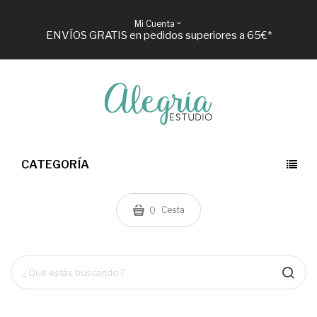
Mi Cuenta
ENVÍOS GRATIS en pedidos superiores a 65€*
CATEGORÍA
Cesta
0