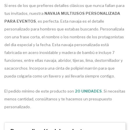
Si eres de los que prefieres detalles clásicos que nunca fallan para
tus invitados, nuestra
NAVAJA MULTIUSOS PERSONALIZADA
PARA EVENTOS
, es perfecta. Esta navaja es el detalle
personalizado para hombres que estabas buscando. Personalízala
con una frase corta, el nombre o los nombres de los protagonistas
del día especial y la fecha. Esta navaja personalizada está
fabricada en acero inoxidable y madera de bambú e incluye 7
funciones, entre ellas navaja, abridor, tijeras, lima, destornillador y
sacacorchos. Incorpora una cinta de polipiel marrón para que
pueda colgarla como un llavero y así llevarla siempre contigo.
El pedido mínimo de este producto son
20 UNIDADES
. Si necesitas
menos cantidad, consúltanos y te hacemos un presupuesto
personalizado.