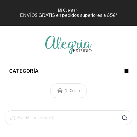
Mi Cuenta
ENVÍOS GRATIS en pedidos superiores a 65€*
CATEGORÍA
Cesta
0