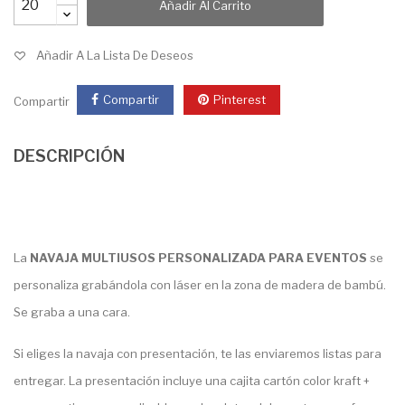
Añadir Al Carrito
Añadir A La Lista De Deseos
Compartir
Pinterest
Compartir
DESCRIPCIÓN
La
NAVAJA MULTIUSOS PERSONALIZADA PARA EVENTOS
se
personaliza grabándola con láser en la zona de madera de bambú.
Se graba a una cara.
Si eliges la navaja con presentación, te las enviaremos listas para
entregar. La presentación incluye una cajita cartón color kraft +