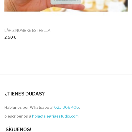
LÁPIZ NOMBRE ESTRELLA
2,50 €
¿TIENES DUDAS?
Háblanos por Whatsapp al
623 066 406
,
o escríbenos a
hola@alegriaestudio.com
¡SÍGUENOS!