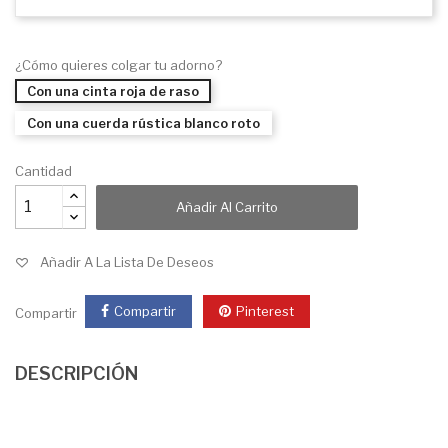
¿Cómo quieres colgar tu adorno?
Con una cinta roja de raso
Con una cuerda rústica blanco roto
Cantidad
Añadir Al Carrito
Añadir A La Lista De Deseos
Compartir
Pinterest
Compartir
DESCRIPCIÓN