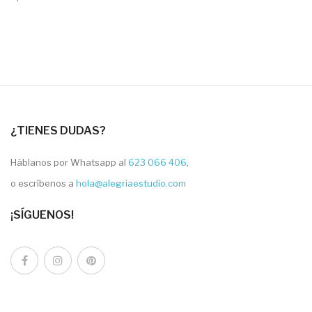
¿TIENES DUDAS?
Háblanos por Whatsapp al
623 066 406
,
o escríbenos a
hola@alegriaestudio.com
¡SÍGUENOS!