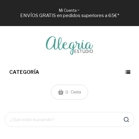
Mi Cuenta
ENVÍOS GRATIS en pedidos superiores a 65€*
CATEGORÍA
Cesta
0