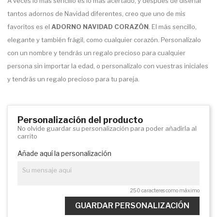
A veces lo más sencillo es lo más acertado, y después de diseñar
tantos adornos de Navidad diferentes, creo que uno de mis
favoritos es el
ADORNO NAVIDAD CORAZÓN
. El más sencillo,
elegante y también frágil, como cualquier corazón. Personalízalo
con un nombre y tendrás un regalo precioso para cualquier
persona sin importar la edad, o personalízalo con vuestras iniciales
y tendrás un regalo precioso para tu pareja.
Personalización del producto
No olvide guardar su personalización para poder añadirla al
carrito
Añade aquí la personalización
250 caracteres como máximo
GUARDAR PERSONALIZACIÓN