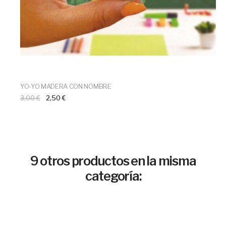
YO-YO MADERA CON NOMBRE
3,00 €
2,50 €
9 otros productos en la misma
categoría: