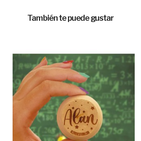
También te puede gustar