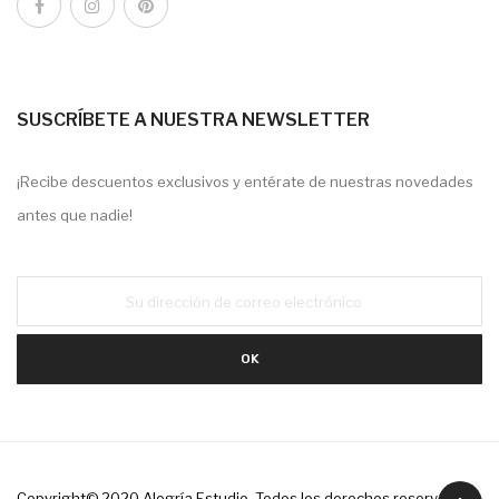
SUSCRÍBETE A NUESTRA NEWSLETTER
¡Recibe descuentos exclusivos y entérate de nuestras novedades
antes que nadie!
Copyright© 2020
Alegría Estudio
. Todos los derechos reservados.