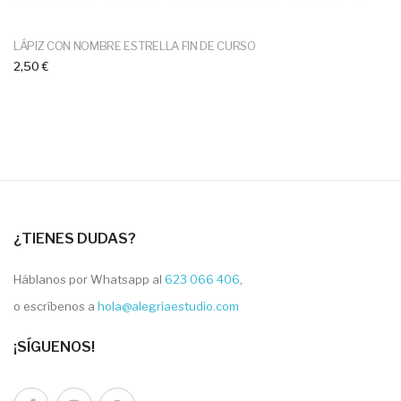
LÁPIZ CON NOMBRE ESTRELLA FIN DE CURSO
2,50 €
¿TIENES DUDAS?
Háblanos por Whatsapp al
623 066 406
,
o escríbenos a
hola@alegriaestudio.com
¡SÍGUENOS!