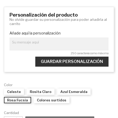
Personalización del producto
No olvide guardar su personalización para poder añadirla al
carrito
Añade aquí la personalización
250 caracteres como máximo
GUARDAR PERSONALIZACIÓN
Color
Celeste
Rosita Claro
Azul Esmeralda
Rosa Fucsia
Colores surtidos
Cantidad