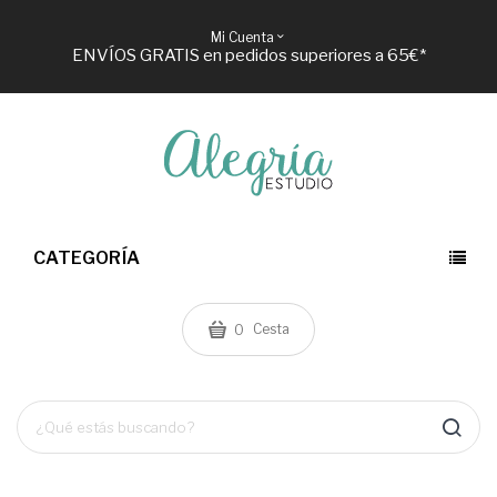
Mi Cuenta
ENVÍOS GRATIS en pedidos superiores a 65€*
CATEGORÍA
Cesta
0