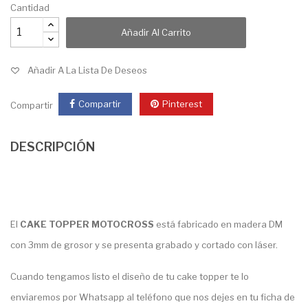
Cantidad
Añadir Al Carrito
Añadir A La Lista De Deseos
Compartir
Pinterest
Compartir
DESCRIPCIÓN
El
CAKE TOPPER MOTOCROSS
está fabricado en madera DM
con 3mm de grosor y se presenta grabado y cortado con láser.
Cuando tengamos listo el diseño de tu cake topper te lo
enviaremos por Whatsapp al teléfono que nos dejes en tu ficha de