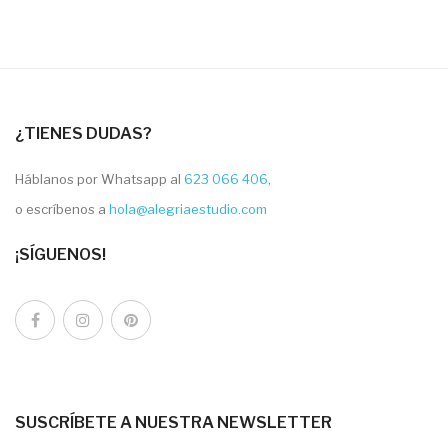
¿TIENES DUDAS?
Háblanos por Whatsapp al
623 066 406
,
o escríbenos a
hola@alegriaestudio.com
¡SÍGUENOS!
SUSCRÍBETE A NUESTRA NEWSLETTER