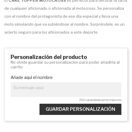
El
CAKE TOPPER MOTOCROSS
es perfecto para decorar la tarta
de cualquier aficionado o aficionada al motocross. Se personaliza
con el nombre del protagonista de ese día especial y lleva una
moto simulando que va subiéndose al nombre. Sorpréndele, es un
acierto seguro para los aficionados a este deporte.
Personalización del producto
No olvide guardar su personalización para poder añadirla al
carrito
Añade aquí el nombre
250 caracteres como máximo
GUARDAR PERSONALIZACIÓN