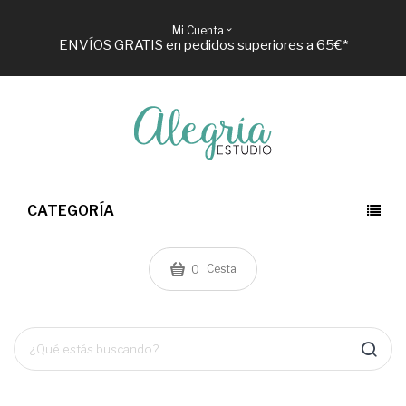
Mi Cuenta
ENVÍOS GRATIS en pedidos superiores a 65€*
CATEGORÍA
Cesta
0