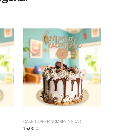
CAKE TOPPER NOMBRE Y EDAD
CAKE TOPPER
15,00 €
17,00 €