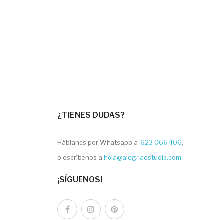
¿TIENES DUDAS?
Háblanos por Whatsapp al
623 066 406
,
o escríbenos a
hola@alegriaestudio.com
¡SÍGUENOS!