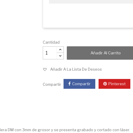
Cantidad
Añadir Al Carrito
Añadir A La Lista De Deseos
Compartir
Pinterest
Compartir
era DM con 3mm de grosor y se presenta grabado y cortado con láser.