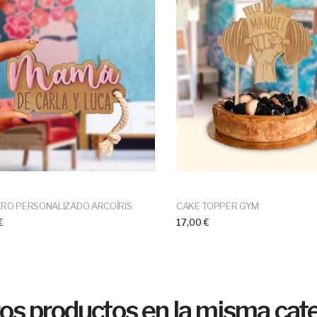
ERO PERSONALIZADO ARCOÍRIS
CAKE TOPPER GYM
€
17,00 €
ros productos en la misma cate