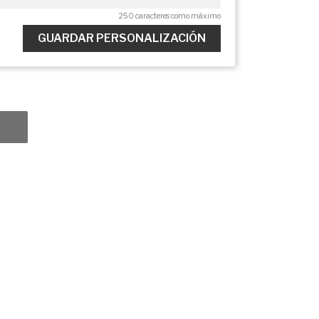
250 caracteres como máximo
GUARDAR PERSONALIZACIÓN