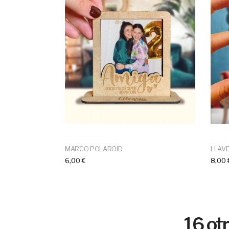
MARCO POLAROID
LLAV
6,00 €
8,00 
16 ot