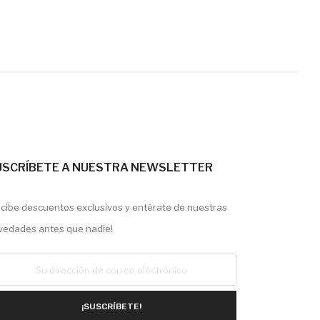
USCRÍBETE A NUESTRA NEWSLETTER
ecibe descuentos exclusivos y entérate de nuestras
vedades antes que nadie!