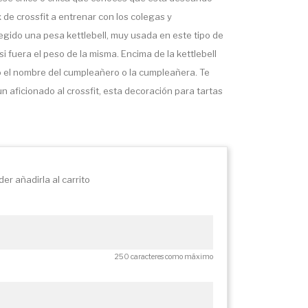
x de crossfit a entrenar con los colegas y
gido una pesa kettlebell, muy usada en este tipo de
 fuera el peso de la misma. Encima de la kettlebell
o el nombre del cumpleañero o la cumpleañera. Te
 aficionado al crossfit, esta decoración para tartas
er añadirla al carrito
250 caracteres como máximo