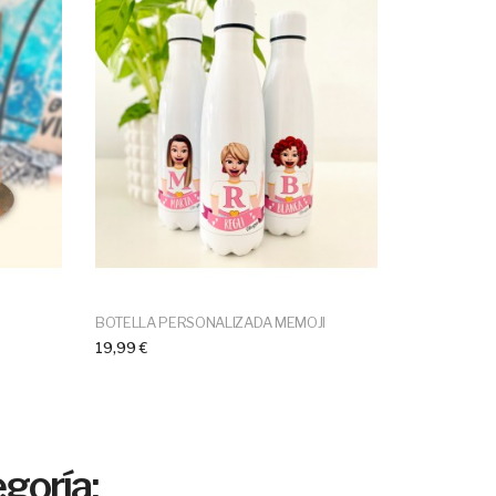
BOTELLA PERSONALIZADA MEMOJI
19,99 €
goría: