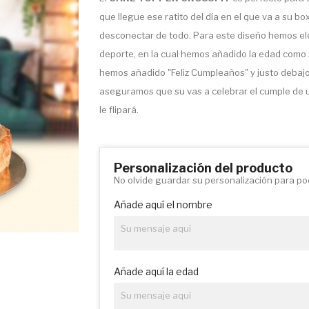
que llegue ese ratito del día en el que va a su bo
desconectar de todo. Para este diseño hemos ele
deporte, en la cual hemos añadido la edad como si
hemos añadido "Feliz Cumpleaños" y justo debaj
aseguramos que su vas a celebrar el cumple de un
le flipará.
Personalización del producto
No olvide guardar su personalización para pod
Añade aquí el nombre
Añade aquí la edad