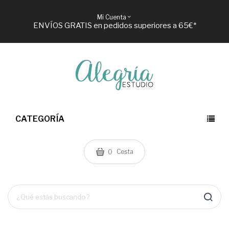
Mi Cuenta
ENVÍOS GRATIS en pedidos superiores a 65€*
CATEGORÍA
Cesta
0