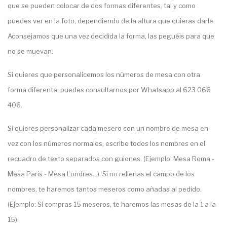
que se pueden colocar de dos formas diferentes, tal y como
puedes ver en la foto, dependiendo de la altura que quieras darle.
Aconsejamos que una vez decidida la forma, las peguéis para que
no se muevan.
Si quieres que personalicemos los números de mesa con otra
forma diferente, puedes consultarnos por Whatsapp al 623 066
406.
Si quieres personalizar cada mesero con un nombre de mesa en
vez con los números normales, escribe todos los nombres en el
recuadro de texto separados con guiones. (Ejemplo: Mesa Roma -
Mesa París - Mesa Londres...). Si no rellenas el campo de los
nombres, te haremos tantos meseros como añadas al pedido.
(Ejemplo: Si compras 15 meseros, te haremos las mesas de la 1 a la
15).