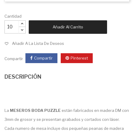
Cantidad
Añadir Al Carrito
Añadir A La Lista De Deseos
Compartir
Pinterest
Compartir
DESCRIPCIÓN
La
MESEROS BODA PUZZLE
están fabricados en madera DM con
3mm de grosor y se presentan grabados y cortados con láser.
Cada numero de mesa incluye dos pequeñas peanas de madera