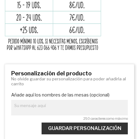
Personalización del producto
No olvide guardar su personalización para poder añadirla al
carrito
Añade aquí los nombres de las mesas (opcional)
250 caracteres como máximo
GUARDAR PERSONALIZACIÓN